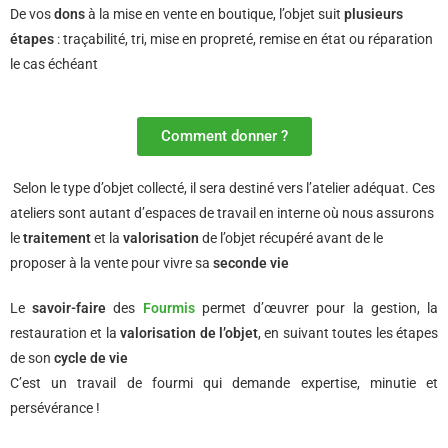
De vos
dons
à la mise en vente en boutique, l’objet suit
plusieurs
étapes
: traçabilité, tri, mise en propreté, remise en état ou réparation
le cas échéant
Comment donner ?
Selon le type d’objet collecté, il sera destiné vers l’atelier adéquat. Ces
ateliers sont autant d’espaces de travail en interne où nous assurons
le
traitement
et la
valorisation
de l’objet récupéré avant de le
proposer à la vente pour vivre sa
seconde vie
Le
savoir-faire
des
Fourmis
permet d’œuvrer pour la gestion, la
restauration et la
valorisation de l’objet
, en suivant toutes les étapes
de son
cycle de vie
C’est un travail de fourmi qui demande expertise, minutie et
persévérance !