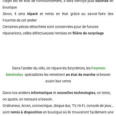
l’objet est en état de fonctionnement, il sera nettoyé puis
valorisé
en
boutique
Sinon, il sera
réparé
et remis en état grâce au savoir-faire des
Fourmis de cet atelier
Certaines pièces détachées sont conservées pour de futures
réparations, celles défectueuses remises en
filière de recyclage
Dans l’atelier du vélo, on répare les bicyclettes, les
Fourmis-
bénévoles
spécialistes les remettent
en état de marche
si besoin
avant leur vente
Dans nos ateliers
informatique
et
nouvelles technologies
, on teste,
on ajuste, on restaure si besoin.
Ordinateur, écran, connectique, disque dur, TV, Hi-Fi, console de jeux…
sont
remis à disposition
en boutique où ils trouveront facilement une